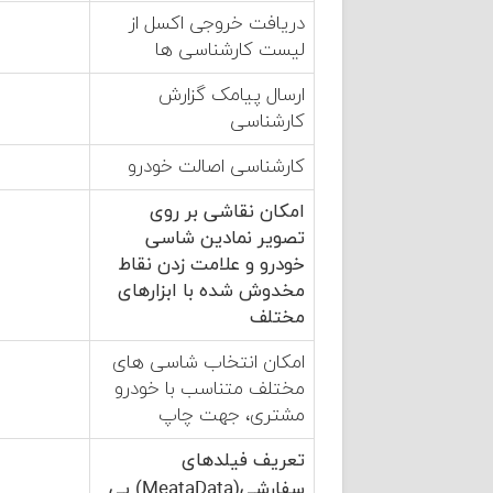
دریافت خروجی اکسل از
لیست کارشناسی ها
ارسال پیامک گزارش
کارشناسی
کارشناسی اصالت خودرو
امکان نقاشی بر روی
تصویر نمادین شاسی
خودرو و علامت زدن نقاط
مخدوش شده با ابزارهای
مختلف
امکان انتخاب شاسی های
مختلف متناسب با خودرو
مشتری، جهت چاپ
تعریف فیلدهای
سفارشی
(MeataData) بی