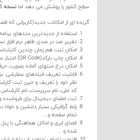
سطح کشور را پوشش می دهد اما
نسخه 5
گزیده ای از امکانات جدید(کاربرانی که قصد
استفاده از جدیدترین متدهای برنامه 
تغییر صد در صدی ظاهر نرم افزار ن
امکان ثبت هم زمان چندین کارشناسی 
امکان چاپ بارکد(QR Code) اعتبار سنجی بر روی برگه و با امکان رهگیری آنلاین.
امکان درج متنهای آماده بصورت حرف
قابلیت تعریف فیلدهای سفارشی. بزرگ
نظر خود را تعریف و حین ثبت کارشن
کد ملی، نام سرپرست، نام کارشناس ک
ثبت امضای دیجیتال برای فروشنده و 
تمام صفحه و ... .
فضای ابری و امکان هماهنگی با پن
شده و ... .
افزودن تصاویر متعدد از بدنه و شا