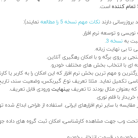
تمام کننده
است.
 بروزرسانی دارند
نکات مهم نسخه 5 را مطالعه
نمایند):
نویسی و توسعه نرم افزار.
سبت
به
نسخه 3
.
تا بی نهایت زبانه.
ه ای با انتخاب بخش های مختلف خودرو.
ترین و مهم ترین بخش نرم افزار که این امکان را به کاربر یا کا
اسی تکمیل نماید. مثلا تعریف نوع گیربکس، وضعیت سند، تاریخ 
ه بعنوان مثال بودند تا تعریف
بینهایت
ورودی قابل تعریف.
خریدار با قلم نوری.
ل تحت وب جهت مشاهده کارشناسی، امکان ثبت گروه های داده 
سی خودرو در قسمت انتخاب خودرو.