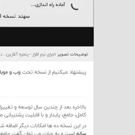
توضیحات تصویر:
اجرای نرم افزار - پنجره آغازین... در تاریخ 4 فروردین 04
پیشنهاد میکنیم از نسخه تحت
وب و موبا
بالاخره بعد از چندین سال توسعه و تغییرات 
کامل، جامع، پایدار و با قابلیت پشتیبانی صد درصدی
در این نسخه ده ها امکانات دیگر اضافه ش
ساله
است و به جرات می توان گفت جامع ت