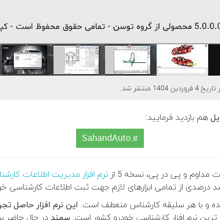
14 منتشر شد.
یل
هم بازدید فرمایید:
SahandAuto.ir
مداوم و پی در پی، نسخه 5 از
نرم افزار مدیریت اطلاعات کارش
 از تمامی ابزارهای لازم جهت ثبت اطلاعات کارشناسی خودرو در 4 فروردین 1404 م
ده و
با هر سلیقه
کارشناس منعطف است.
این نرم افزار حاصل تجربه 11 
رین نرم افزار کارشناسی خودرو کشور است.
سهند
در حال حاضر بس