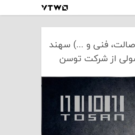
الت، فنی و ...) سهند