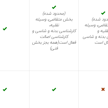
(
محدود شده
)
ود شده
)
بخش متقاضی، وسیله
اضی، وسیله
نقلیه،
قلیه و
کارشناسی بدنه و شاسی و
 بدنه و شاسی
کارشناسی اصالت
ال است
فعال است(همه بجز بخش
فنی)