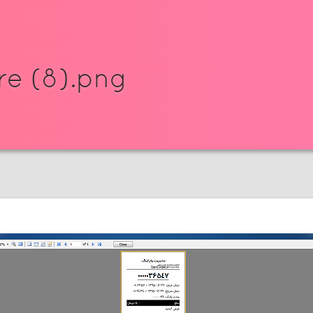
re (8).png