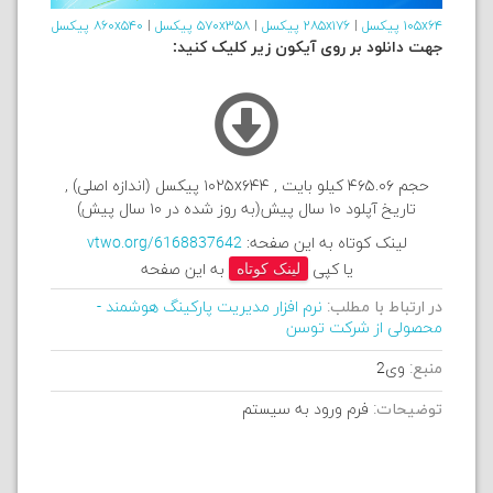
۱۰۵x۶۴ پیکسل
|
۲۸۵x۱۷۶ پیکسل
|
۵۷۰x۳۵۸ پیکسل
|
۸۶۰x۵۴۰ پیکسل
جهت دانلود بر روی آیکون زیر کلیک کنید:
حجم ۴۶۵.۰۶ کیلو بایت , ۱۰۲۵x۶۴۴ پیکسل (اندازه اصلی) ,
تاریخ آپلود ۱۰ سال پیش(به روز شده در ۱۰ سال پیش)
لینک کوتاه به این صفحه:
vtwo.org/6168837642
یا کپی
لینک کوتاه
به این صفحه
در ارتباط با مطلب:
نرم افزار مدیریت پارکینگ هوشمند -
محصولی از شرکت توسن
منبع:
وی2
توضیحات:
فرم ورود به سیستم