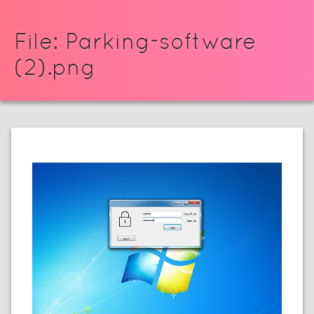
File: Parking-software
(2).png