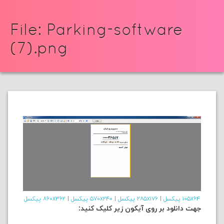
File: Parking-software
(7).png
۱۰۵x۶۴ پیکسل
|
۲۸۵x۱۷۶ پیکسل
|
۵۷۰x۲۴۰ پیکسل
|
۸۶۰x۳۶۲ پیکسل
جهت دانلود بر روی آیکون زیر کلیک کنید: