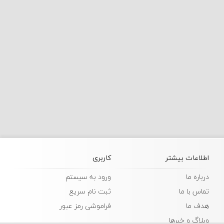
اطلاعات بیشتر
کاربری
درباره ما
ورود به سیستم
تماس با ما
ثبت نام سریع
هدف ما
فراموشی رمز عبور
وبلاگ و خبرها