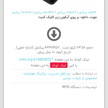
۱۰۵x۶۴ پیکسل
|
۲۸۵x۱۷۶ پیکسل
|
۵۷۰x۴۶۲ پیکسل
|
۸۶۰x۶۹۷ پیکسل
جهت دانلود بر روی آیکون زیر کلیک کنید:
حجم ۷۳.۵۶ کیلو بایت , ۴۳۴x۳۵۲ پیکسل (اندازه اصلی) ,
تاریخ آپلود ۱۰ سال پیش
لینک کوتاه به این صفحه:
vtwo.org/6168838527
یا کپی
لینک کوتاه
به این صفحه
در ارتباط با مطلب:
نرم افزار مدیریت پارکینگ هوشمند -
محصولی از شرکت توسن
توضیحات:
دستگاه RFID