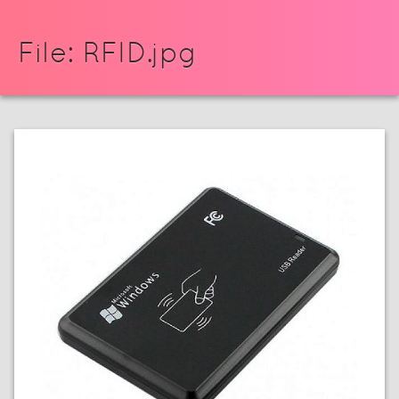
File: RFID.jpg