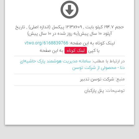
حجم ۱۹۴.۷ کیلو بایت , ۱۲۱۳x۶۰۹ پیکسل (اندازه اصلی) , تاریخ
آپلود ۱۰ سال پیش(به روز شده در ۱۰ سال پیش)
لینک کوتاه به این صفحه:
vtwo.org/6168839766
یا کپی
لینک کوتاه
به این صفحه
در ارتباط با مطلب:
سامانه مدیریت هوشمند پارک حاشیه‌ای
دنا - محصولی از شرکت توسن
منبع:
شرکت توسن تدبیر
توضیحات:
پنل پارکبان