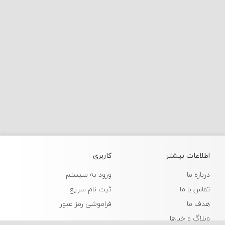
اطلاعات بیشتر
کاربری
درباره ما
ورود به سیستم
تماس با ما
ثبت نام سریع
هدف ما
فراموشی رمز عبور
وبلاگ و خبرها