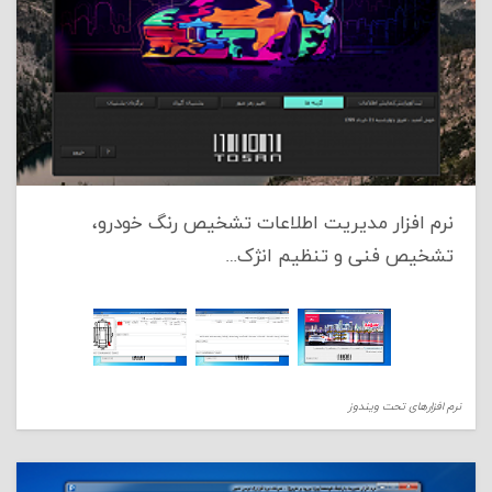
نرم افزار مدیریت اطلاعات تشخیص رنگ خودرو،
تشخیص فنی و تنظیم انژک…
نرم افزارهای تحت ویندوز