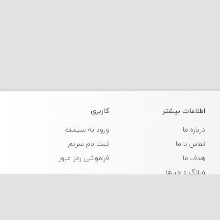
اطلاعات بیشتر
کاربری
درباره ما
ورود به سیستم
تماس با ما
ثبت نام سریع
هدف ما
فراموشی رمز عبور
وبلاگ و خبرها
زبانها
فارسی