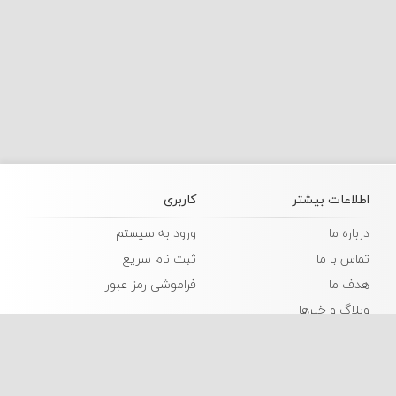
اطلاعات بیشتر
کاربری
درباره ما
ورود به سیستم
تماس با ما
ثبت نام سریع
هدف ما
فراموشی رمز عبور
وبلاگ و خبرها
زبانها
فارسی