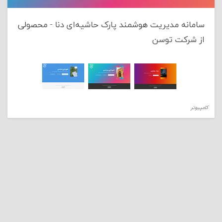
سامانه مدیریت هوشمند پارک حاشیه‌ای دنا - محصولی
از شرکت توسن
کامپیوتر