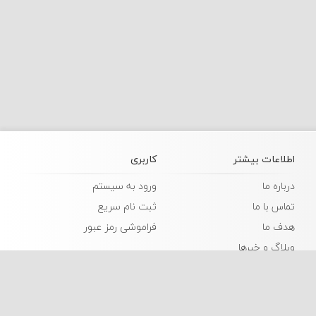
اطلاعات بیشتر
کاربری
درباره ما
ورود به سیستم
تماس با ما
ثبت نام سریع
هدف ما
فراموشی رمز عبور
وبلاگ و خبرها
زبانها
فارسی