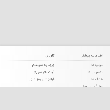
اطلاعات بیشتر
کاربری
درباره ما
ورود به سیستم
تماس با ما
ثبت نام سریع
هدف ما
فراموشی رمز عبور
وبلاگ و خبرها
زبانها
فارسی